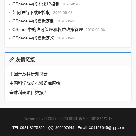
CSpace 中的下载 IP控制
2020-05-08
如何进行下载IP控制
2020-05-08
CSpace 中的模板定制
2020-05-08
CSpace中的许可管理和权益政策管理
2020-05-08
CSpace 中的模板定义
2020-05-08
友情链接
中国开放科研知识云
中国科学院机构知识库网格
全球科研项目数据库
Powered by © 2007 -
2026
陇ICP备2021001824号-18
TEL:0931-8275259
QQ: 309197645
Email: 309197645@qq.com