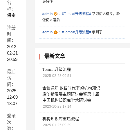
级特性。
名
称：
admin
：
#Tomcat升级流程#
学习使人进步，骄
保密
傲使人落后
注册
admin
：
#Tomcat升级流程#
学到了
时
间：
2013-
02-21
最新文章
20:59
Tomcat升级流程
最后
2025-02-28 09:51
访
问：
会议通知|数智时代下的机构知识
2025-
库创新发展主题研讨会暨第十届
12-09
中国机构知识库学术研讨会
18:07
2023-10-23 17:14
登录
机构知识库重启流程
次
2025-01-25 09:29
数：